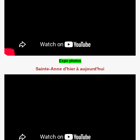
Expo photos
Sainte-Anne d'hier à aujourd'hui