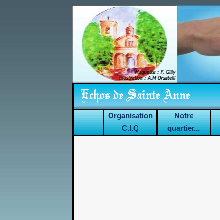
Organisation
Notre
C.I.Q
quartier...