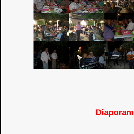
Diaporam