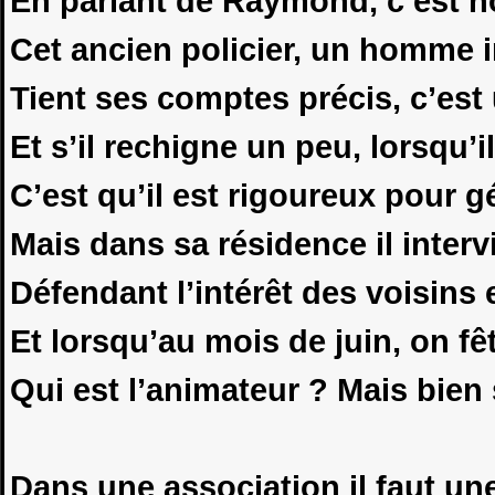
En parlant de Raymond, c’est no
Cet ancien policier, un homme in
Tient ses comptes précis, c’est
Et s’il rechigne un peu, lorsqu’i
C’est qu’il est rigoureux pour g
Mais dans sa résidence il interv
Défendant l’intérêt des voisins 
Et lorsqu’au mois de juin, on fêt
Qui est l’animateur ? Mais bien 
Dans une association il faut une