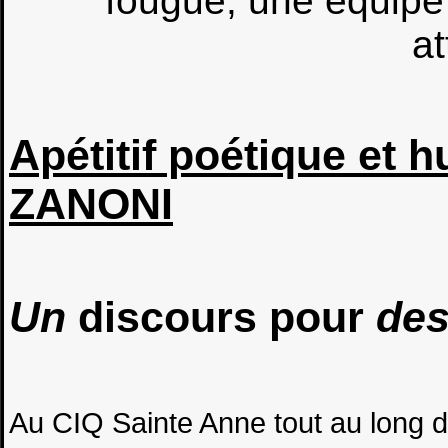
fougue, une équipe
at
Apétitif poétique et 
ZANONI
Un
discours pour
de
Au CIQ Sainte Anne tout au long d