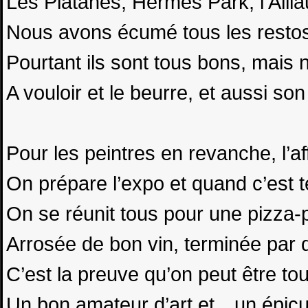
Les Platanes, Hermès Park, l’Aill
Nous avons écumé tous les restos
Pourtant ils sont tous bons, mai
A vouloir et le beurre, et aussi s
Pour les peintres en revanche, l’af
On prépare l’expo et quand c’est 
On se réunit tous pour une pizza-p
Arrosée de bon vin, terminée par d
C’est la preuve qu’on peut être tou
Un bon amateur d’art et…un épicu