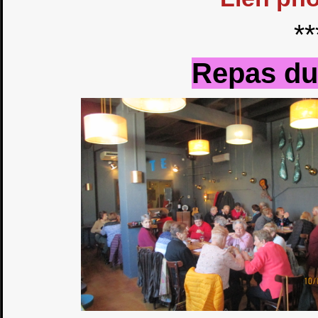
**
Repas du 