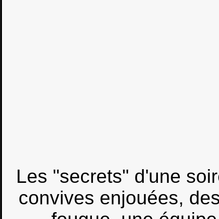
Les "secrets" d'une soi
convives enjouées, des 