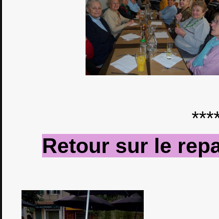
***
Retour sur le repa