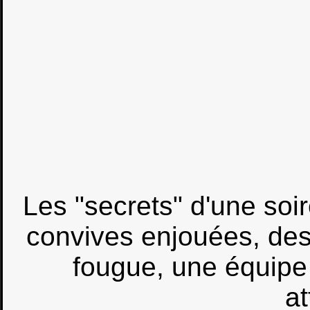
Les "secrets" d'une soi
convives enjouées, des 
fougue, une équipe
at