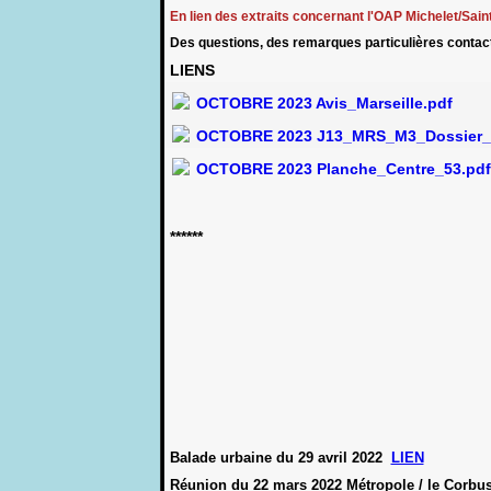
En lien des extraits concernant l'OAP Michelet/Saint
Des questions, des remarques particulières contact
LIENS
OCTOBRE 2023 Avis_Marseille.pdf
OCTOBRE 2023 J13_MRS_M3_Dossier_E
OCTOBRE 2023 Planche_Centre_53.pdf
******
Balade urbaine du 29 avril 2022
LIEN
Réunion du 22 mars 2022
Métropole / le Corbu