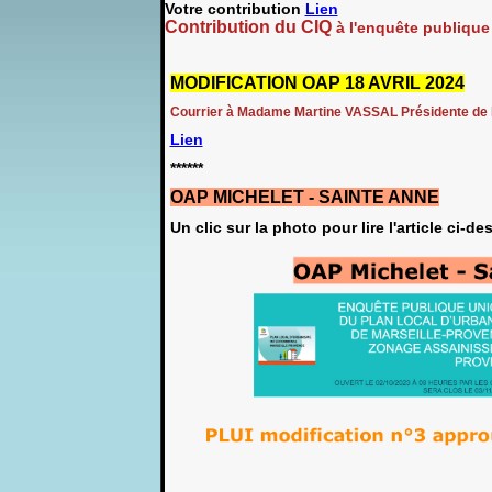
Votre contribution
Lien
Contribution du CIQ
à l'enquête publique
MODIFICATION OAP 18 AVRIL 2024
Courrier à Madame Martine VASSAL Présidente de la 
Lien
******
OAP MICHELET - SAINTE ANNE
Un clic sur la photo pour lire l'article ci-d