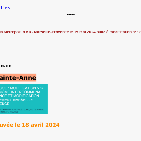
Lien
*****
Métropole d'Aix- Marseille-Provence le 15 mai 2024 suite à modification n°3 
essous