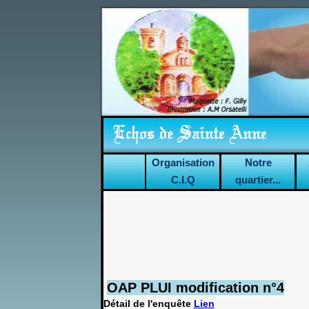
Organisation
Notre
C.I.Q
quartier...
OAP PLUI modification n°4
Détail de l'enquête
Lien