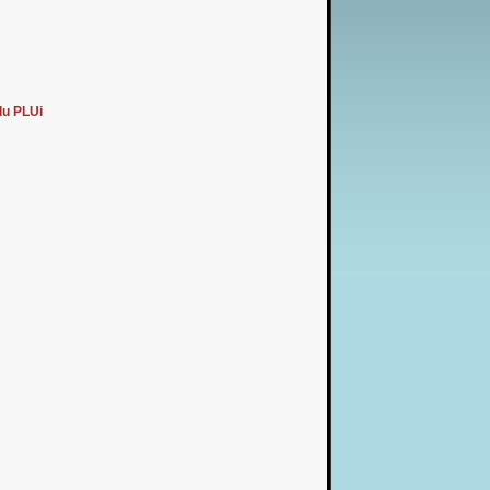
du PLUi