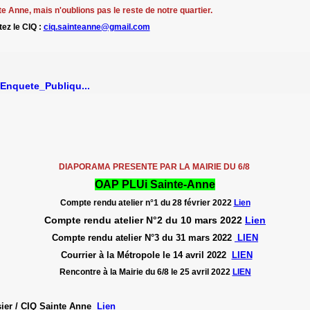
e Anne, mais n'oublions pas le reste de notre quartier.
ez le CIQ :
ciq.sainteanne@gmail.com
nquete_Publiqu...
DIAPORAMA PRESENTE PAR LA MAIRIE DU 6/8
OAP PLUi Sainte-Anne
Compte rendu atelier n°1 du 28 février 2022
Lien
Compte rendu atelier N°2 du 10 mars 2022
Lien
Compte rendu atelier N°3 du 31 mars 2022
LIEN
Courrier à la Métropole le 14 avril 2022
LIEN
Rencontre à la Mairie du 6/8 le 25 avril 2022
LIEN
sier / CIQ Sainte Anne
Lien