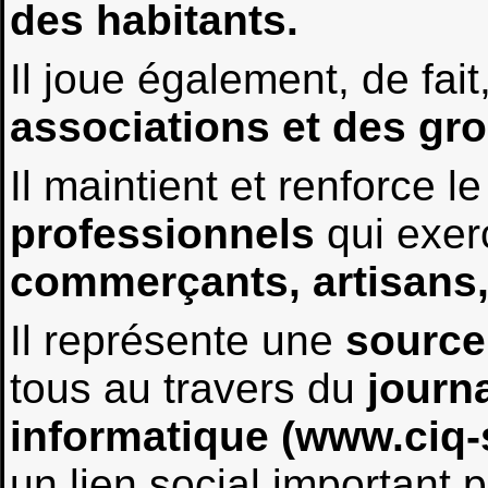
des habitants.
Il joue également, de fait,
associations et des g
Il maintient et renforce l
professionnels
qui exer
commerçants, artisans, 
Il représente une
source
tous au travers du
journa
informatique (www.ciq-
un lien social important 