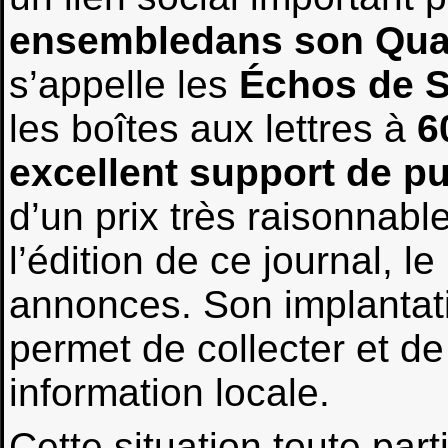
ensembledans son Quar
s’appelle les
Échos de S
les boîtes aux lettres à
6
excellent support de p
d’un prix très raisonnabl
l’édition de ce journal, l
annonces. Son implantati
permet de collecter et de
information locale.
Cette situation toute part