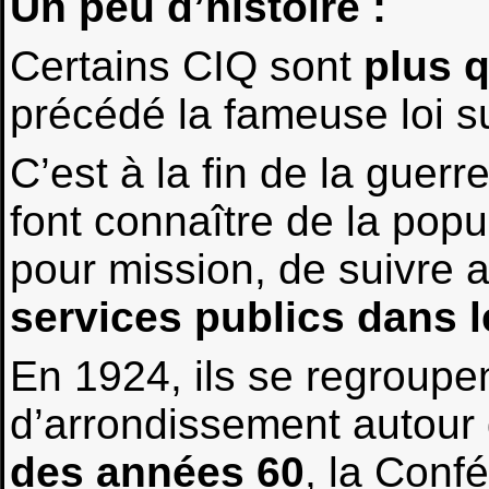
Un peu d’histoire :
Certains CIQ sont
plus 
précédé la fameuse loi s
C’est à la fin de la guerr
font connaître de la pop
pour mission, de suivre a
services publics dans l
En 1924, ils se regroupe
d’arrondissement autour
des années 60
, la Conf