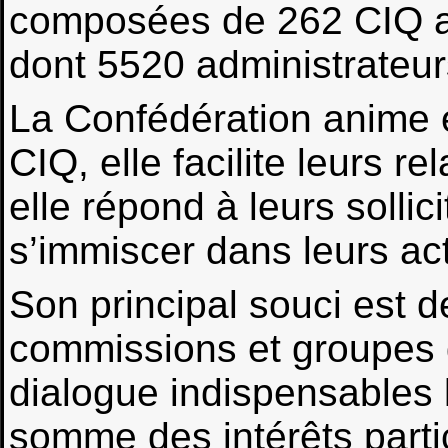
composées de 262 CIQ a
dont 5520 administrateur
La Confédération anime e
CIQ, elle facilite leurs r
elle répond à leurs sollic
s’immiscer dans leurs act
Son principal souci est d
commissions et groupes de
dialogue indispensables l
somme des intérêts partic