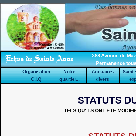
388 Avenue de Mazar
Permanence tous 
Organisation
Notre
Annuaires
Saint
C.I.Q
quartier...
divers
ex
STATUTS DU
TELS QU'ILS ONT ETE MODIFI