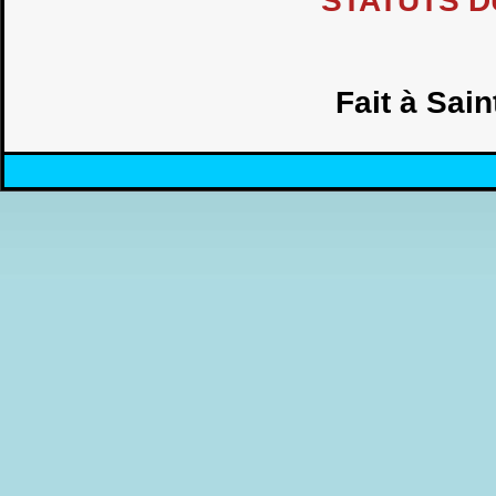
STATUTS DU
Fait à Sai